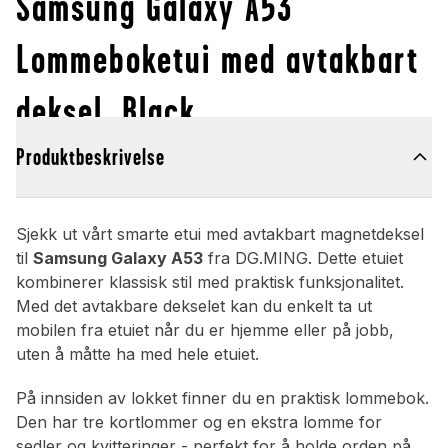
Samsung Galaxy A53
Lommeboketui med avtakbart
deksel, Black
Produktbeskrivelse
Sjekk ut vårt smarte etui med avtakbart magnetdeksel
til
Samsung Galaxy A53
fra DG.MING. Dette etuiet
kombinerer klassisk stil med praktisk funksjonalitet.
Med det avtakbare dekselet kan du enkelt ta ut
mobilen fra etuiet når du er hjemme eller på jobb,
uten å måtte ha med hele etuiet.
På innsiden av lokket finner du en praktisk lommebok.
Den har tre kortlommer og en ekstra lomme for
sedler og kvitteringer - perfekt for å holde orden på