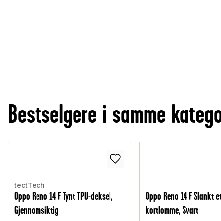
Bestselgere i samme katego
tectTech
Oppo Reno 14 F Tynt TPU-deksel,
Oppo Reno 14 F Slankt e
Gjennomsiktig
kortlomme, Svart