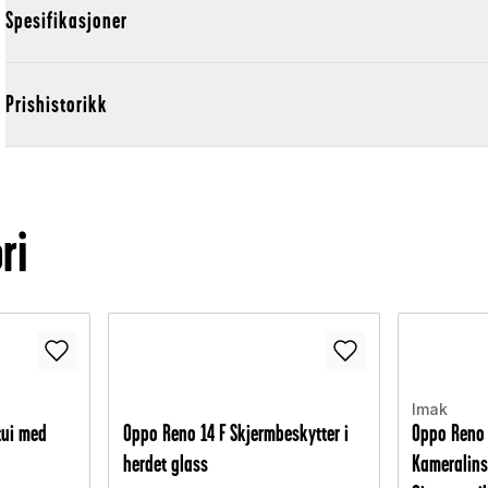
Spesifikasjoner
Prishistorikk
ri
Imak
tui med
Oppo Reno 14 F Skjermbeskytter i
Oppo Reno 
herdet glass
Kameralins