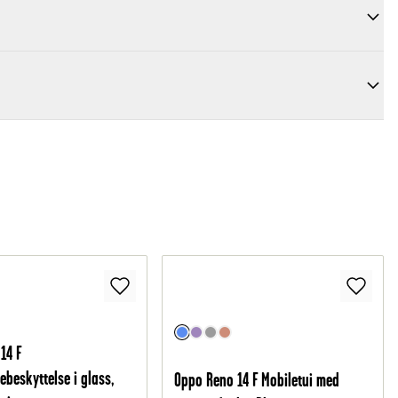
14 F
ebeskyttelse i glass,
Oppo Reno 14 F Mobiletui med