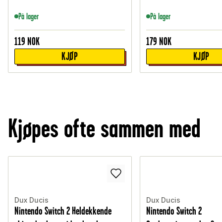
På lager
På lager
119
NOK
179
NOK
KJØP
KJØP
Kjøpes ofte sammen med
Dux Ducis
Dux Ducis
Nintendo Switch 2 Heldekkende
Nintendo Switch 2