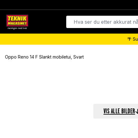
🌴 Su
Oppo Reno 14 F Slankt mobiletui, Svart
VIS ALLE BILDER