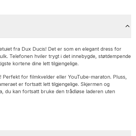
etuiet fra Dux Ducis! Det er som en elegant dress for
 bulk. Telefonen hviler trygt i det innebygde, støtdempende
te kortene dine lett tilgjengelige.
iv! Perfekt for filmkvelder eller YouTube-maraton. Pluss,
eraet er fortsatt lett tilgjengelige. Skjermen og
, du kan fortsatt bruke den trådløse laderen uten