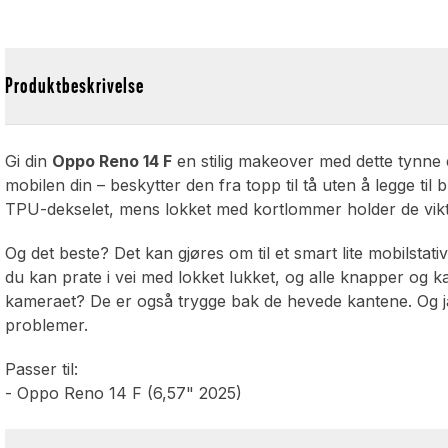
Produktbeskrivelse
Gi din
Oppo Reno 14 F
en stilig makeover med dette tynne 
mobilen din – beskytter den fra topp til tå uten å legge til
TPU-dekselet, mens lokket med kortlommer holder de viktigs
Og det beste? Det kan gjøres om til et smart lite mobilstat
du kan prate i vei med lokket lukket, og alle knapper og kam
kameraet? De er også trygge bak de hevede kantene. Og ja
problemer.
Passer til:
- Oppo Reno 14 F (6,57" 2025)