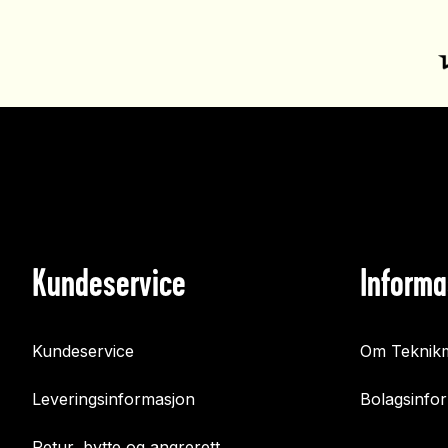
Kundeservice
Informa
Kundeservice
Om Teknikm
Leveringsinformasjon
Bolagsinfo
Retur, bytte og angrerett