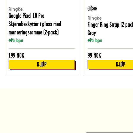
Ringke
Google Pixel 10 Pro
Ringke
Skjermbeskytter i glass med
Finger Ring Strap (2-pac
monteringsramme (2-pack)
Gray
På lager
På lager
199
NOK
99
NOK
KJØP
KJØP