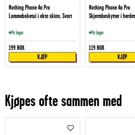
Nothing Phone 4a Pro
Nothing Phone 4a Pro
Lommeboketui i ekte skinn, Svart
Skjermbeskytter i herdet
På lager
På lager
199
NOK
119
NOK
KJØP
KJØP
Kjøpes ofte sammen med