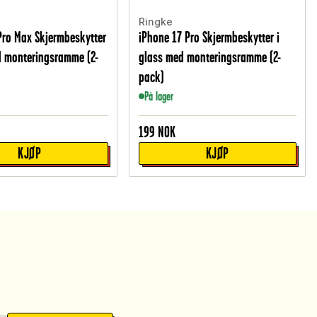
Ringke
Pro Max Skjermbeskytter
iPhone 17 Pro Skjermbeskytter i
d monteringsramme (2-
glass med monteringsramme (2-
pack)
På lager
199
NOK
KJØP
KJØP