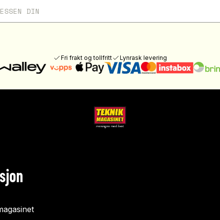
Fri frakt og tollfritt
Lynrask levering
sjon
agasinet