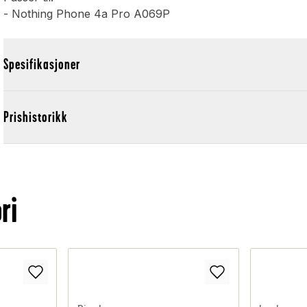
- Nothing Phone 4a Pro A069P
Spesifikasjoner
Prishistorikk
ri