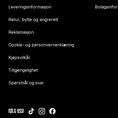
Leveringsinformasjon
Bolagsinfo
Retur, bytte og angrerett
Reklamasjon
Cookie- og personvernerklæring
Kjøpsvilkår
Tillgjengelighet
Spørsmål og svar
FØLG OSS!
TIKTOK
INSTAGRAM
FACEBOOK