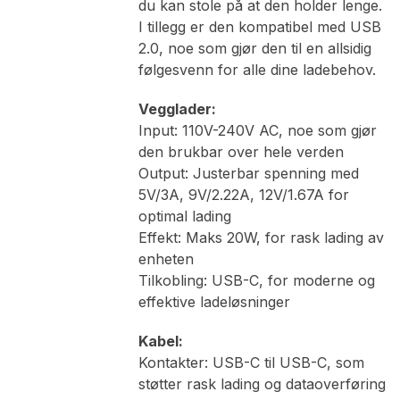
du kan stole på at den holder lenge.
I tillegg er den kompatibel med USB
2.0, noe som gjør den til en allsidig
følgesvenn for alle dine ladebehov.
Vegglader:
Input: 110V-240V AC, noe som gjør
den brukbar over hele verden
Output: Justerbar spenning med
5V/3A, 9V/2.22A, 12V/1.67A for
optimal lading
Effekt: Maks 20W, for rask lading av
enheten
Tilkobling: USB-C, for moderne og
effektive ladeløsninger
Kabel:
Kontakter: USB-C til USB-C, som
støtter rask lading og dataoverføring