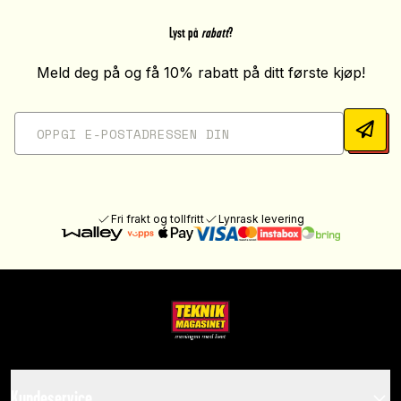
Lyst på
rabatt
?
Meld deg på og få 10% rabatt på ditt første kjøp!
Fri frakt og tollfritt
Lynrask levering
Kundeservice