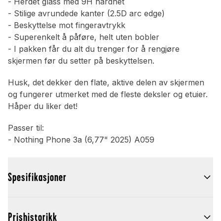
- Herdet glass med 9H hardhet
- Stilige avrundede kanter (2.5D arc edge)
- Beskyttelse mot fingeravtrykk
- Superenkelt å påføre, helt uten bobler
- I pakken får du alt du trenger for å rengjøre
skjermen før du setter på beskyttelsen.
Husk, det dekker den flate, aktive delen av skjermen
og fungerer utmerket med de fleste deksler og etuier.
Håper du liker det!
Passer til:
- Nothing Phone 3a (6,77" 2025) A059
Spesifikasjoner
Prishistorikk