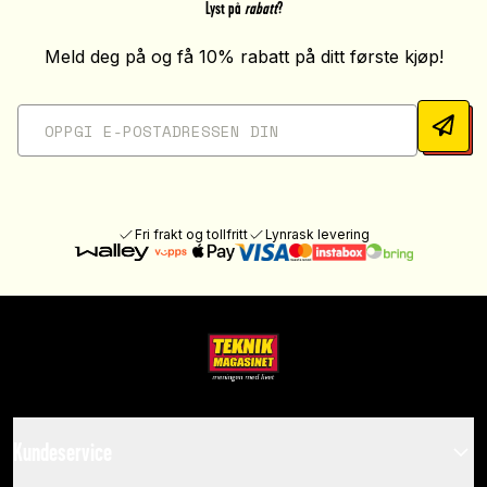
Lyst på
rabatt
?
Meld deg på og få 10% rabatt på ditt første kjøp!
Fri frakt og tollfritt
Lynrask levering
Kundeservice