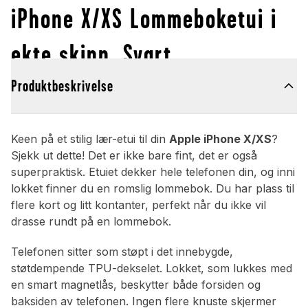
iPhone X/XS Lommeboketui i
ekte skinn, Svart
Produktbeskrivelse
Keen på et stilig lær-etui til din
Apple iPhone X/XS
?
Sjekk ut dette! Det er ikke bare fint, det er også
superpraktisk. Etuiet dekker hele telefonen din, og inni
lokket finner du en romslig lommebok. Du har plass til
flere kort og litt kontanter, perfekt når du ikke vil
drasse rundt på en lommebok.
Telefonen sitter som støpt i det innebygde,
støtdempende TPU-dekselet. Lokket, som lukkes med
en smart magnetlås, beskytter både forsiden og
baksiden av telefonen. Ingen flere knuste skjermer