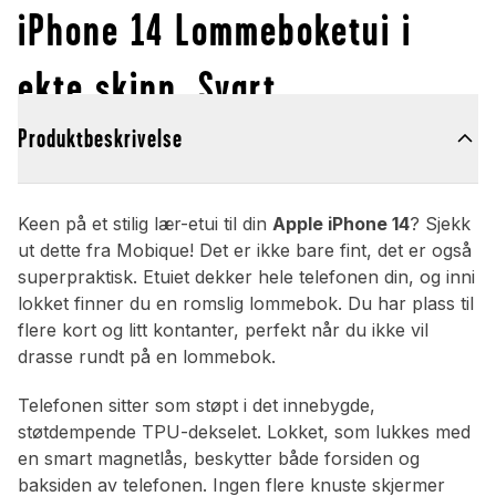
iPhone 14 Lommeboketui i
ekte skinn, Svart
Produktbeskrivelse
Keen på et stilig lær-etui til din
Apple iPhone 14
? Sjekk
ut dette fra Mobique! Det er ikke bare fint, det er også
superpraktisk. Etuiet dekker hele telefonen din, og inni
lokket finner du en romslig lommebok. Du har plass til
flere kort og litt kontanter, perfekt når du ikke vil
drasse rundt på en lommebok.
Telefonen sitter som støpt i det innebygde,
støtdempende TPU-dekselet. Lokket, som lukkes med
en smart magnetlås, beskytter både forsiden og
baksiden av telefonen. Ingen flere knuste skjermer