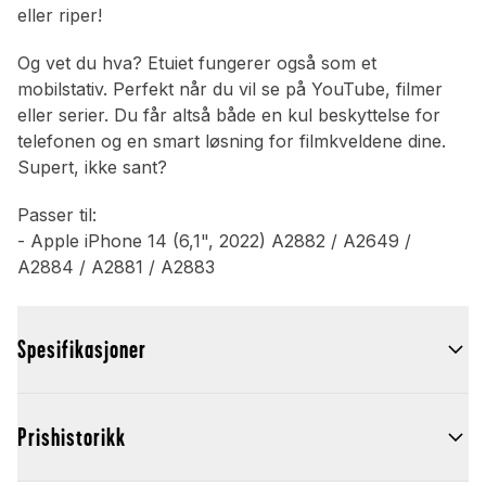
eller riper!
Og vet du hva? Etuiet fungerer også som et
mobilstativ. Perfekt når du vil se på YouTube, filmer
eller serier. Du får altså både en kul beskyttelse for
telefonen og en smart løsning for filmkveldene dine.
Supert, ikke sant?
Passer til:
- Apple iPhone 14 (6,1", 2022) A2882 / A2649 /
A2884 / A2881 / A2883
Spesifikasjoner
Prishistorikk