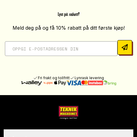
Lyst på
rabatt
?
Meld deg på og få 10% rabatt på ditt første kjøp!
Fri frakt og tollfritt
Lynrask levering