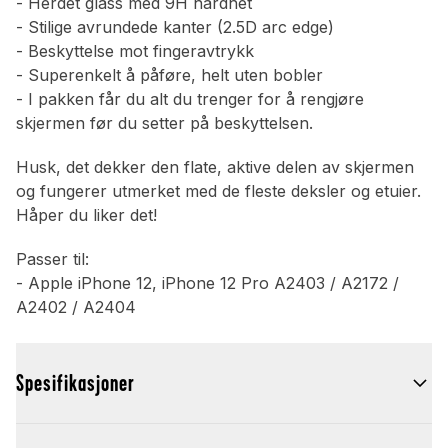
- Herdet glass med 9H hardhet
- Stilige avrundede kanter (2.5D arc edge)
- Beskyttelse mot fingeravtrykk
- Superenkelt å påføre, helt uten bobler
- I pakken får du alt du trenger for å rengjøre
skjermen før du setter på beskyttelsen.
Husk, det dekker den flate, aktive delen av skjermen
og fungerer utmerket med de fleste deksler og etuier.
Håper du liker det!
Passer til:
- Apple iPhone 12, iPhone 12 Pro A2403 / A2172 /
A2402 / A2404
Spesifikasjoner