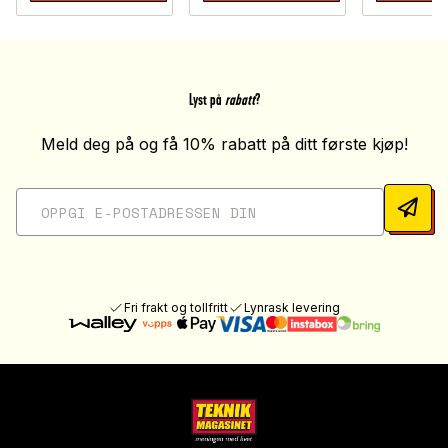
Lyst på
rabatt
?
Meld deg på og få 10% rabatt på ditt første kjøp!
Fri frakt og tollfritt
Lynrask levering