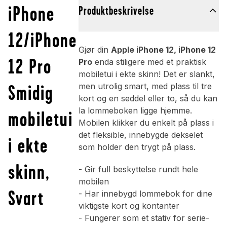
iPhone
Produktbeskrivelse
12/iPhone
Gjør din
Apple iPhone 12, iPhone 12
12 Pro
Pro
enda stiligere med et praktisk
mobiletui i ekte skinn! Det er slankt,
Smidig
men utrolig smart, med plass til tre
kort og en seddel eller to, så du kan
la lommeboken ligge hjemme.
mobiletui
Mobilen klikker du enkelt på plass i
det fleksible, innebygde dekselet
i ekte
som holder den trygt på plass.
skinn,
- Gir full beskyttelse rundt hele
mobilen
Svart
- Har innebygd lommebok for dine
viktigste kort og kontanter
- Fungerer som et stativ for serie-