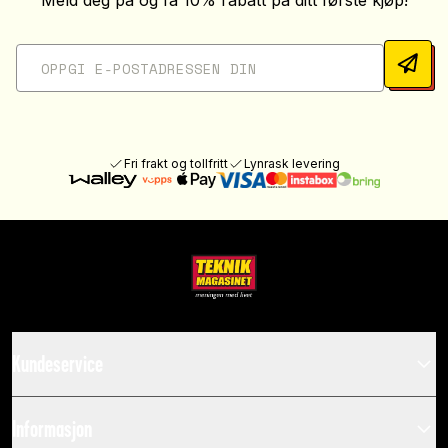
Meld deg på og få 10% rabatt på ditt første kjøp!
Fri frakt og tollfritt
Lynrask levering
Kundeservice
Informasjon