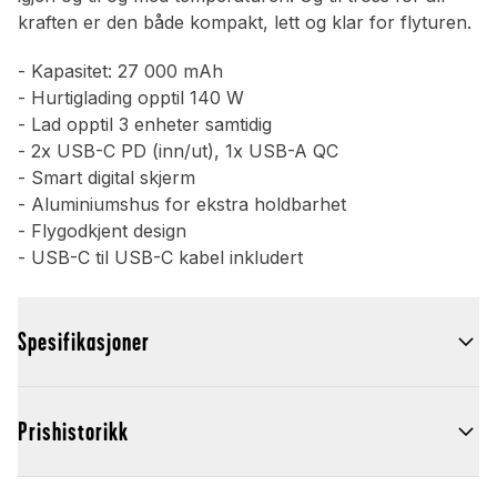
kraften er den både kompakt, lett og klar for flyturen.
- Kapasitet: 27 000 mAh
- Hurtiglading opptil 140 W
- Lad opptil 3 enheter samtidig
- 2x USB-C PD (inn/ut), 1x USB-A QC
- Smart digital skjerm
- Aluminiumshus for ekstra holdbarhet
- Flygodkjent design
- USB-C til USB-C kabel inkludert
Spesifikasjoner
Prishistorikk