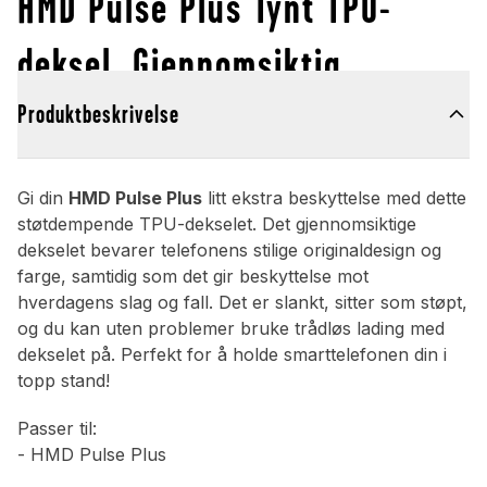
HMD Pulse Plus Tynt TPU-
deksel, Gjennomsiktig
Produktbeskrivelse
Gi din
HMD Pulse Plus
litt ekstra beskyttelse med dette
støtdempende TPU-dekselet. Det gjennomsiktige
dekselet bevarer telefonens stilige originaldesign og
farge, samtidig som det gir beskyttelse mot
hverdagens slag og fall. Det er slankt, sitter som støpt,
og du kan uten problemer bruke trådløs lading med
dekselet på. Perfekt for å holde smarttelefonen din i
topp stand!
Passer til:
- HMD Pulse Plus