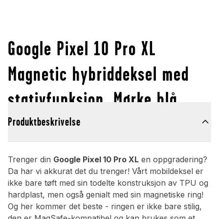
Google Pixel 10 Pro XL
Magnetic hybriddeksel med
stativfunksjon, Mørke blå
Produktbeskrivelse
Trenger din
Google Pixel 10 Pro XL
en oppgradering?
Da har vi akkurat det du trenger! Vårt mobildeksel er
ikke bare tøft med sin todelte konstruksjon av TPU og
hardplast, men også genialt med sin magnetiske ring!
Og her kommer det beste - ringen er ikke bare stilig,
den er MagSafe-kompatibel og kan brukes som et