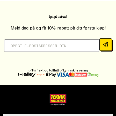
Lyst på
rabatt
?
Meld deg på og få 10% rabatt på ditt første kjøp!
Fri frakt og tollfritt
Lynrask levering