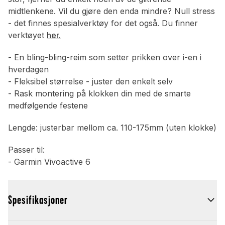
midtlenkene. Vil du gjøre den enda mindre? Null stress
- det finnes spesialverktøy for det også. Du finner
verktøyet
her.
- En bling-bling-reim som setter prikken over i-en i
hverdagen
- Fleksibel størrelse - juster den enkelt selv
- Rask montering på klokken din med de smarte
medfølgende festene
Lengde: justerbar mellom ca. 110-175mm (uten klokke)
Passer til:
- Garmin Vivoactive 6
Spesifikasjoner