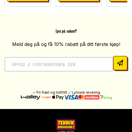
Lyst på
rabatt
?
Meld deg på og få 10% rabatt på ditt første kjøp!
Fri frakt og tollfritt
Lynrask levering