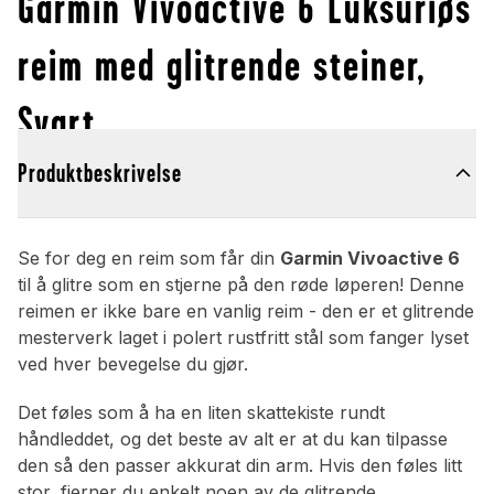
Garmin Vivoactive 6 Luksuriøs
reim med glitrende steiner,
Svart
Produktbeskrivelse
Se for deg en reim som får din
Garmin Vivoactive 6
til å glitre som en stjerne på den røde løperen! Denne
reimen er ikke bare en vanlig reim - den er et glitrende
mesterverk laget i polert rustfritt stål som fanger lyset
ved hver bevegelse du gjør.
Det føles som å ha en liten skattekiste rundt
håndleddet, og det beste av alt er at du kan tilpasse
den så den passer akkurat din arm. Hvis den føles litt
stor, fjerner du enkelt noen av de glitrende