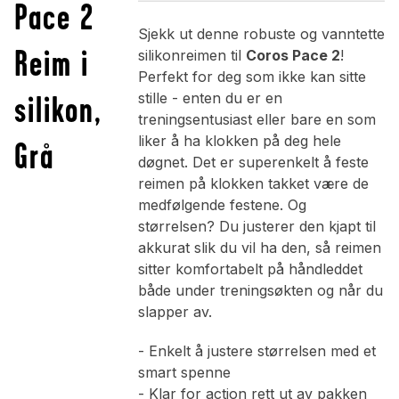
Pace 2
Sjekk ut denne robuste og vanntette
Reim i
silikonreimen til
Coros Pace 2
!
Perfekt for deg som ikke kan sitte
silikon,
stille - enten du er en
treningsentusiast eller bare en som
liker å ha klokken på deg hele
Grå
døgnet. Det er superenkelt å feste
reimen på klokken takket være de
medfølgende festene. Og
størrelsen? Du justerer den kjapt til
akkurat slik du vil ha den, så reimen
sitter komfortabelt på håndleddet
både under treningsøkten og når du
slapper av.
- Enkelt å justere størrelsen med et
smart spenne
- Klar for action rett ut av pakken