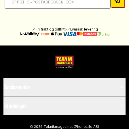
Fri frakt og tollfritt
Lynrask levering
Kundeservice
Informasjon
©
2026
Teknikmagasinet (PhoneLife AB)