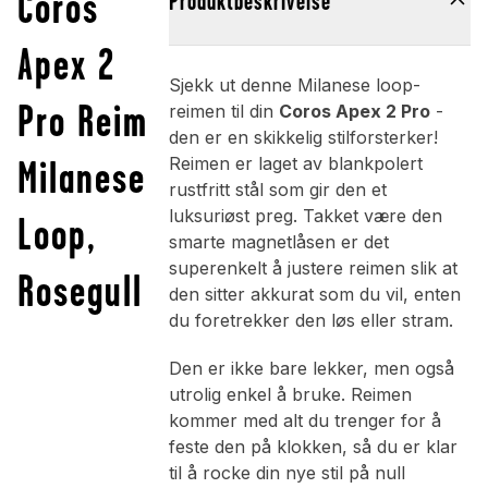
Coros
Produktbeskrivelse
Apex 2
Sjekk ut denne Milanese loop-
Pro Reim
reimen til din
Coros Apex 2 Pro
-
den er en skikkelig stilforsterker!
Milanese
Reimen er laget av blankpolert
rustfritt stål som gir den et
luksuriøst preg. Takket være den
Loop,
smarte magnetlåsen er det
superenkelt å justere reimen slik at
Rosegull
den sitter akkurat som du vil, enten
du foretrekker den løs eller stram.
Den er ikke bare lekker, men også
utrolig enkel å bruke. Reimen
kommer med alt du trenger for å
feste den på klokken, så du er klar
til å rocke din nye stil på null