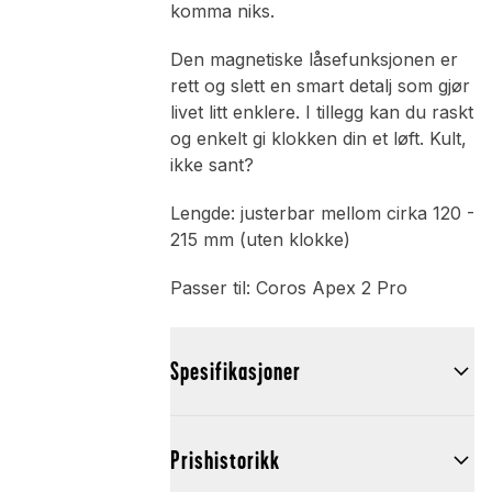
komma niks.
Den magnetiske låsefunksjonen er
rett og slett en smart detalj som gjør
livet litt enklere. I tillegg kan du raskt
og enkelt gi klokken din et løft. Kult,
ikke sant?
Lengde: justerbar mellom cirka 120 -
215 mm (uten klokke)
Passer til: Coros Apex 2 Pro
Spesifikasjoner
Prishistorikk