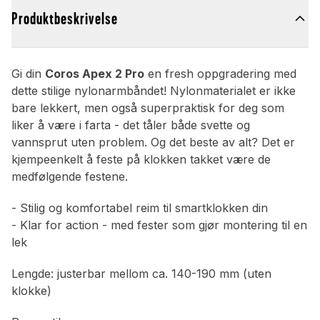
Produktbeskrivelse
Gi din
Coros Apex 2 Pro
en fresh oppgradering med
dette stilige nylonarmbåndet! Nylonmaterialet er ikke
bare lekkert, men også superpraktisk for deg som
liker å være i farta - det tåler både svette og
vannsprut uten problem. Og det beste av alt? Det er
kjempeenkelt å feste på klokken takket være de
medfølgende festene.
- Stilig og komfortabel reim til smartklokken din
- Klar for action - med fester som gjør montering til en
lek
Lengde: justerbar mellom ca. 140-190 mm (uten
klokke)