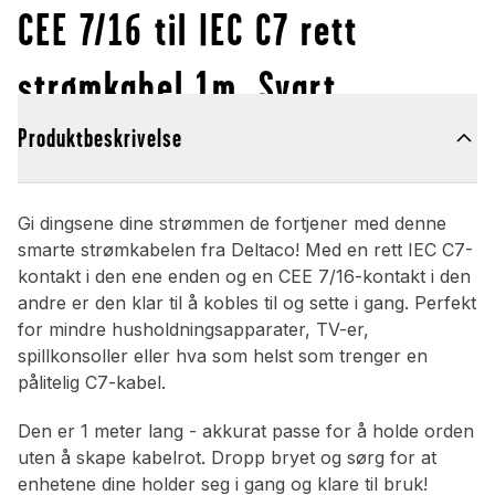
CEE 7/16 til IEC C7 rett
strømkabel 1m, Svart
Produktbeskrivelse
Gi dingsene dine strømmen de fortjener med denne
smarte strømkabelen fra Deltaco! Med en rett IEC C7-
kontakt i den ene enden og en CEE 7/16-kontakt i den
andre er den klar til å kobles til og sette i gang. Perfekt
for mindre husholdningsapparater, TV-er,
spillkonsoller eller hva som helst som trenger en
pålitelig C7-kabel.
Den er 1 meter lang - akkurat passe for å holde orden
uten å skape kabelrot. Dropp bryet og sørg for at
enhetene dine holder seg i gang og klare til bruk!