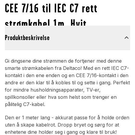
CEE 7/16 til IEC C7 rett
strømkabel 1m, Hvit
Produktbeskrivelse
Gi dingsene dine strømmen de fortjener med denne
smarte strømkabelen fra Deltaco! Med en rett IEC C7-
kontakt i den ene enden og en CEE 7/16-kontakt i den
andre er den klar til å kobles til og sette i gang. Perfekt
for mindre husholdningsapparater, TV-er,
spillkonsoller eller hva som helst som trenger en
pålitelig C7-kabel.
Den er 1 meter lang - akkurat passe for å holde orden
uten å skape kabelrot. Dropp bryet og sørg for at
enhetene dine holder seg i gang og klare til bruk!