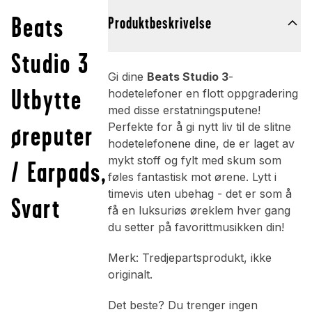
Beats
Produktbeskrivelse
Studio 3
Gi dine
Beats Studio 3
-
Utbytte
hodetelefoner en flott oppgradering
med disse erstatningsputene!
øreputer
Perfekte for å gi nytt liv til de slitne
hodetelefonene dine, de er laget av
mykt stoff og fylt med skum som
/ Earpads,
føles fantastisk mot ørene. Lytt i
timevis uten ubehag - det er som å
Svart
få en luksuriøs øreklem hver gang
du setter på favorittmusikken din!
Merk: Tredjepartsprodukt, ikke
originalt.
Det beste? Du trenger ingen