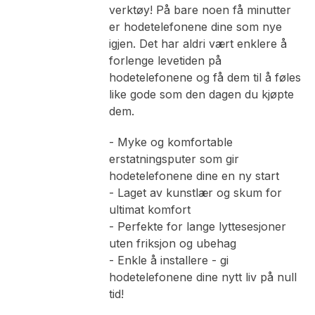
verktøy! På bare noen få minutter
er hodetelefonene dine som nye
igjen. Det har aldri vært enklere å
forlenge levetiden på
hodetelefonene og få dem til å føles
like gode som den dagen du kjøpte
dem.
- Myke og komfortable
erstatningsputer som gir
hodetelefonene dine en ny start
- Laget av kunstlær og skum for
ultimat komfort
- Perfekte for lange lyttesesjoner
uten friksjon og ubehag
- Enkle å installere - gi
hodetelefonene dine nytt liv på null
tid!