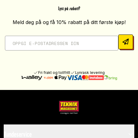
Lyst på
rabatt
?
Meld deg på og få 10% rabatt på ditt første kjøp!
Fri frakt og tollfritt
Lynrask levering
Kundeservice