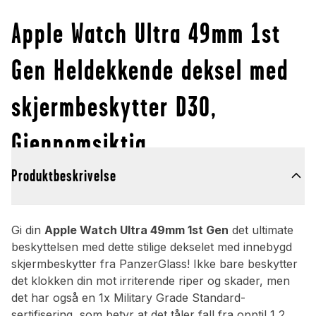
Apple Watch Ultra 49mm 1st
Gen Heldekkende deksel med
skjermbeskytter D3O,
Gjennomsiktig
Produktbeskrivelse
Gi din
Apple Watch Ultra 49mm 1st Gen
det ultimate
beskyttelsen med dette stilige dekselet med innebygd
skjermbeskytter fra PanzerGlass! Ikke bare beskytter
det klokken din mot irriterende riper og skader, men
det har også en 1x Military Grade Standard-
sertifisering, som betyr at det tåler fall fra opptil 1,2