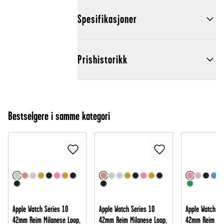
Spesifikasjoner
Prishistorikk
Bestselgere i samme kategori
Apple Watch Series 10
Apple Watch Series 10
Apple Watch Se
42mm Reim Milanese Loop,
42mm Reim Milanese Loop,
42mm Reim i si