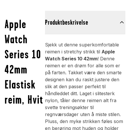
Apple
Produktbeskrivelse
Watch
Sjekk ut denne superkomfortable
Series 10
reimen i stretchy strikk til
Apple
Watch Series 10 42mm
! Denne
42mm
reimen er en drøm for alle som er
på farten. Takket være den smarte
designen kan du raskt justere den
Elastisk
slik at den passer perfekt til
håndleddet ditt. Laget i slitesterk
reim, Hvit
nylon, tåler denne reimen alt fra
svette treningsøkter til
regnværsdager uten å miste stilen.
Pluss, den myke strikken føles som
en berøring mot huden og holder