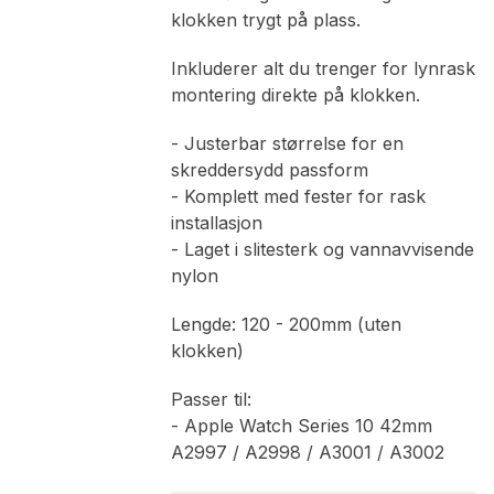
klokken trygt på plass.
Inkluderer alt du trenger for lynrask
montering direkte på klokken.
- Justerbar størrelse for en
skreddersydd passform
- Komplett med fester for rask
installasjon
- Laget i slitesterk og vannavvisende
nylon
Lengde: 120 - 200mm (uten
klokken)
Passer til:
- Apple Watch Series 10 42mm
A2997 / A2998 / A3001 / A3002