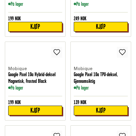
På lager
På lager
199
NOK
249
NOK
KJØP
KJØP
Mobique
Mobique
Google Pixel 10a Hybrid-deksel
Google Pixel 10a TPU-deksel,
Magnetisk, Frosted Black
Gjennomsiktig
På lager
På lager
199
NOK
139
NOK
KJØP
KJØP