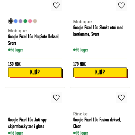
Mobique
Google Pixel 10a Slankt etui med
Mobique
kortlomme, Svart
Google Pixel 10a MagSafe Deksel,
Svart
På lager
På lager
159
NOK
179
NOK
KJØP
KJØP
Ringke
Google Pixel 10a Anti-spy
Google Pixel 10a Fusion deksel,
skjermbeskytter i glass
Clear
På lager
På lager