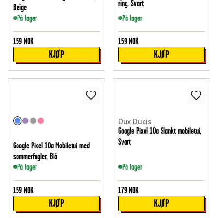
ring, Svart
Beige
På lager
På lager
159
NOK
159
NOK
KJØP
KJØP
Dux Ducis
Google Pixel 10a Slankt mobiletui,
Svart
Google Pixel 10a Mobiletui med
sommerfugler, Blå
På lager
På lager
159
NOK
179
NOK
KJØP
KJØP