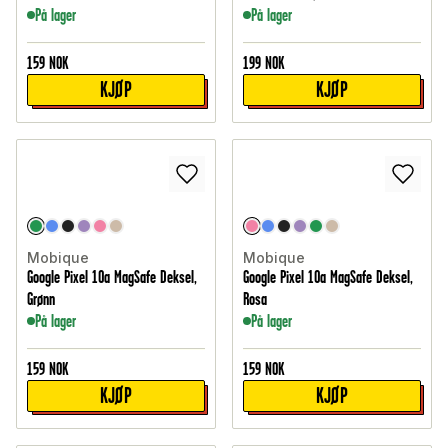
På lager
På lager
159
NOK
199
NOK
KJØP
KJØP
Mobique
Mobique
Google Pixel 10a MagSafe Deksel,
Google Pixel 10a MagSafe Deksel,
Grønn
Rosa
På lager
På lager
159
NOK
159
NOK
KJØP
KJØP