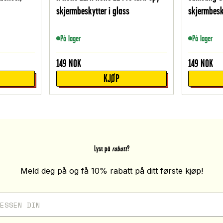
skjermbeskytter i glass
skjermbesk
På lager
På lager
149
NOK
149
NOK
KJØP
Lyst på
rabatt
?
Meld deg på og få 10% rabatt på ditt første kjøp!