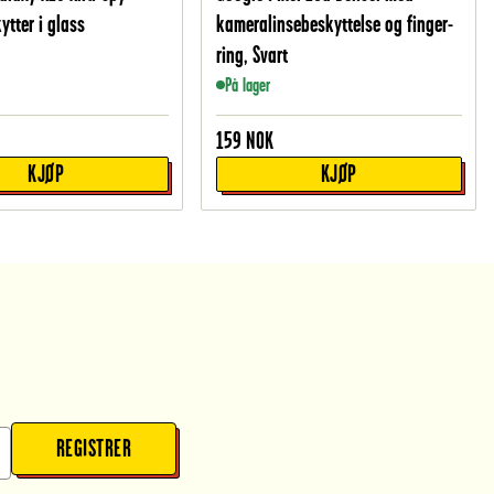
ytter i glass
kameralinsebeskyttelse og finger-
ring, Svart
På lager
159
NOK
KJØP
KJØP
REGISTRER