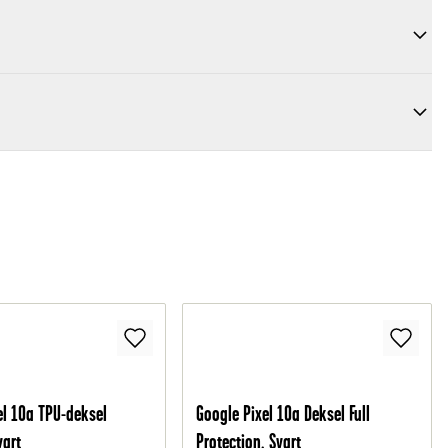
el 10a TPU-deksel
Google Pixel 10a Deksel Full
vart
Protection, Svart