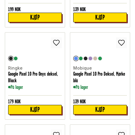
199
NOK
139
NOK
KJØP
KJØP
Ringke
Mobique
Google Pixel 10 Pro Onyx deksel,
Google Pixel 10 Pro Deksel, Mørke
Black
blå
På lager
På lager
179
NOK
139
NOK
KJØP
KJØP