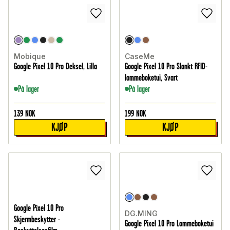
Mobique
CaseMe
Google Pixel 10 Pro Deksel, Lilla
Google Pixel 10 Pro Slankt RFID-
lommeboketui, Svart
På lager
På lager
139
NOK
199
NOK
KJØP
KJØP
Google Pixel 10 Pro
DG.MING
Skjermbeskytter -
Google Pixel 10 Pro Lommeboketui