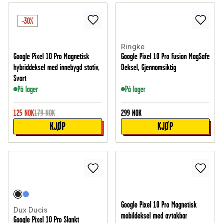
-30%
Ringke
Google Pixel 10 Pro Magnetisk
Google Pixel 10 Pro Fusion MagSafe
hybriddeksel med innebygd stativ,
Deksel, Gjennomsiktig
Svart
På lager
På lager
125
NOK
179
NOK
299
NOK
KJØP
KJØP
Google Pixel 10 Pro Magnetisk
Dux Ducis
mobildeksel med avtakbar
Google Pixel 10 Pro Slankt