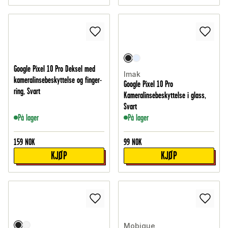
Google Pixel 10 Pro Deksel med
Imak
kameralinsebeskyttelse og finger-
Google Pixel 10 Pro
ring, Svart
Kameralinsebeskyttelse i glass,
Svart
På lager
På lager
159
NOK
99
NOK
KJØP
KJØP
Mobique