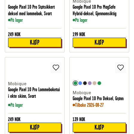
Mobique
Google Pixel 10 Pro Støtsikkert
Google Pixel 10 Pro MagSafe
deksel med lommebok, Svart
Hybrid-deksel, Gjennomsiktig
På lager
På lager
249
NOK
199
NOK
KJØP
KJØP
Mobique
Google Pixel 10 Pro Lommeboketui
Mobique
i ekte skinn, Svart
Google Pixel 10 Pro Deksel, Grønn
På lager
Tilbake 2026-08-27
249
NOK
139
NOK
KJØP
KJØP