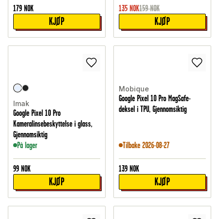
179
NOK
135
NOK
159
NOK
KJØP
KJØP
Mobique
Google Pixel 10 Pro MagSafe-
Imak
deksel i TPU, Gjennomsiktig
Google Pixel 10 Pro
Kameralinsebeskyttelse i glass,
Gjennomsiktig
På lager
Tilbake 2026-08-27
99
NOK
139
NOK
KJØP
KJØP