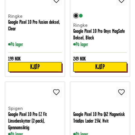
Ringke
Google Pixel 10 Pro Fusion deksel,
Ringke
Clear
Google Pixel 10 Pro Onyx MagSafe
Deksel, Black
På lager
På lager
199
NOK
249
NOK
KJØP
KJØP
Spigen
Google Pixel 10 Pro EZ Fit
Google Pixel 10 Pro Qi2 Magnetisk
Linsebeskytter (2-pack),
Trådløs Lader 15W, Hvit
Gjennomsiktig
På lager
På lager