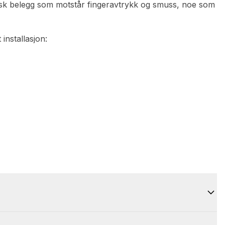
isk belegg som motstår fingeravtrykk og smuss, noe som
installasjon: