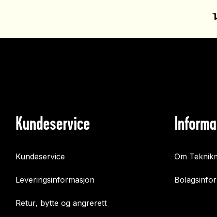
Kundeservice
Informa
Kundeservice
Om Teknikm
Leveringsinformasjon
Bolagsinfo
Retur, bytte og angrerett