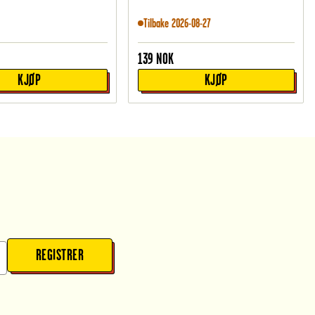
Tilbake 2026-08-27
139
NOK
KJØP
KJØP
REGISTRER