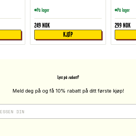
På lager
På lager
249
NOK
299
NOK
KJØP
Lyst på
rabatt
?
Meld deg på og få 10% rabatt på ditt første kjøp!