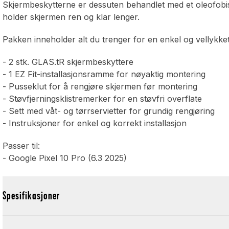
Skjermbeskytterne er dessuten behandlet med et oleofob
holder skjermen ren og klar lenger.
Pakken inneholder alt du trenger for en enkel og vellykket 
- 2 stk. GLAS.tR skjermbeskyttere
- 1 EZ Fit-installasjonsramme for nøyaktig montering
- Pusseklut for å rengjøre skjermen før montering
- Støvfjerningsklistremerker for en støvfri overflate
- Sett med våt- og tørrservietter for grundig rengjøring
- Instruksjoner for enkel og korrekt installasjon
Passer til:
- Google Pixel 10 Pro (6.3 2025)
Spesifikasjoner