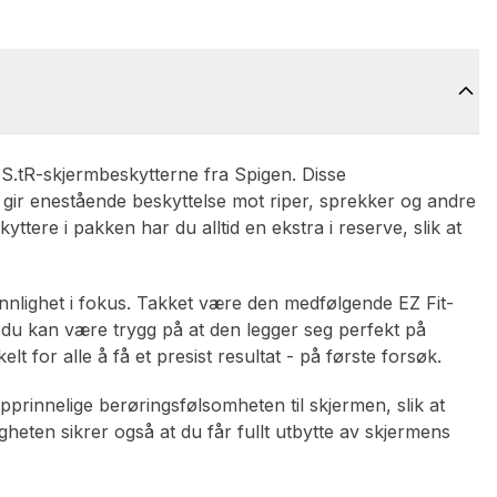
.tR-skjermbeskytterne fra Spigen. Disse
g gir enestående beskyttelse mot riper, sprekker og andre
tere i pakken har du alltid en ekstra i reserve, slik at
nnlighet i fokus. Takket være den medfølgende EZ Fit-
du kan være trygg på at den legger seg perfekt på
 for alle å få et presist resultat - på første forsøk.
 opprinnelige berøringsfølsomheten til skjermen, slik at
heten sikrer også at du får fullt utbytte av skjermens