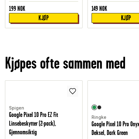
199
NOK
149
NOK
KJØP
KJØP
Kjøpes ofte sammen med
Spigen
Google Pixel 10 Pro EZ Fit
Ringke
Linsebeskytter (2-pack),
Google Pixel 10 Pro Ony
Gjennomsiktig
Deksel, Dark Green