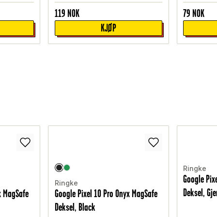
119
NOK
79
NOK
KJØP
Ringke
Google Pix
Ringke
Deksel, Gj
x MagSafe
Google Pixel 10 Pro Onyx MagSafe
Deksel, Black