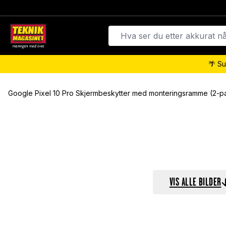
🌴 Su
Google Pixel 10 Pro Skjermbeskytter med monteringsramme (2-pa
VIS ALLE BILDER