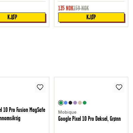
135
NOK
159
NOK
KJØP
KJØP
el 10 Pro Fusion MagSafe
Mobique
ennomsiktig
Google Pixel 10 Pro Deksel, Grønn