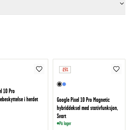
-15%
el 10 Pro
ebeskyttelse i herdet
Google Pixel 10 Pro Magnetic
hybriddeksel med stativfunksjon,
Svart
På lager