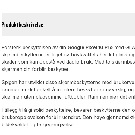
Produktbeskrivelse
Forsterk beskyttelsen av din
Google Pixel 10 Pro
med GLAS
skjermbeskytterne er laget av høykvalitets herdet glass o
skader som kan oppstå ved daglig bruk. Med to skjermbeskyt
skjermen din forblir beskyttet.
Spigen har utviklet disse skjermbeskytterne med brukerve
rammen er det enkelt å montere beskytteren nøyaktig, og 
skjermen uten plagsomme luftbobler. Rammen gjør det enkelt
I tillegg til å gi solid beskyttelse, bevarer beskytterne den
brukeropplevelsen forblir uendret. Den høye gjennomsiktig
bildekvalitet og fargegjengivelse.