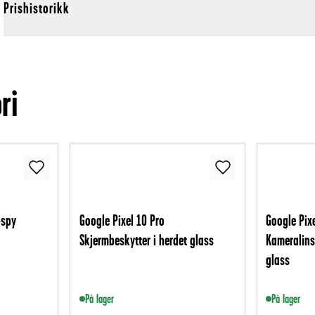
Prishistorikk
ri
-spy
Google Pixel 10 Pro
Google Pix
Skjermbeskytter i herdet glass
Kameralins
glass
På lager
På lager