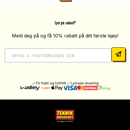
Lyst på
rabatt
?
Meld deg på og få 10% rabatt på ditt første kjøp!
Fri frakt og tollfritt
Lynrask levering