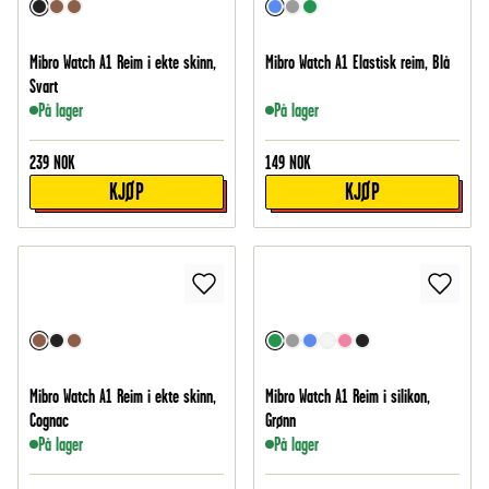
Mibro Watch A1 Reim i ekte skinn,
Mibro Watch A1 Elastisk reim, Blå
Svart
På lager
På lager
239
NOK
149
NOK
KJØP
KJØP
Mibro Watch A1 Reim i ekte skinn,
Mibro Watch A1 Reim i silikon,
Cognac
Grønn
På lager
På lager