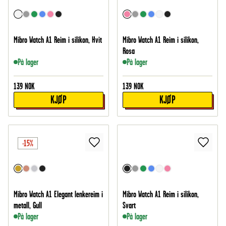
Mibro Watch A1 Reim i silikon, Hvit
Mibro Watch A1 Reim i silikon,
Rosa
På lager
På lager
139
NOK
139
NOK
KJØP
KJØP
-15%
Mibro Watch A1 Elegant lenkereim i
Mibro Watch A1 Reim i silikon,
metall, Gull
Svart
På lager
På lager