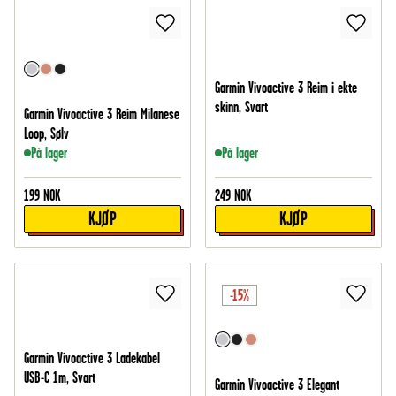
Garmin Vivoactive 3 Reim i ekte
skinn, Svart
Garmin Vivoactive 3 Reim Milanese
Loop, Sølv
På lager
På lager
199
NOK
249
NOK
KJØP
KJØP
-15%
Garmin Vivoactive 3 Ladekabel
USB-C 1m, Svart
Garmin Vivoactive 3 Elegant