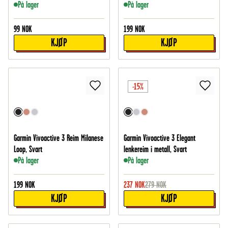
På lager
På lager
99
NOK
199
NOK
KJØP
KJØP
-15%
Garmin Vivoactive 3 Reim Milanese
Garmin Vivoactive 3 Elegant
Loop, Svart
lenkereim i metall, Svart
På lager
På lager
199
NOK
237
NOK
279
NOK
KJØP
KJØP