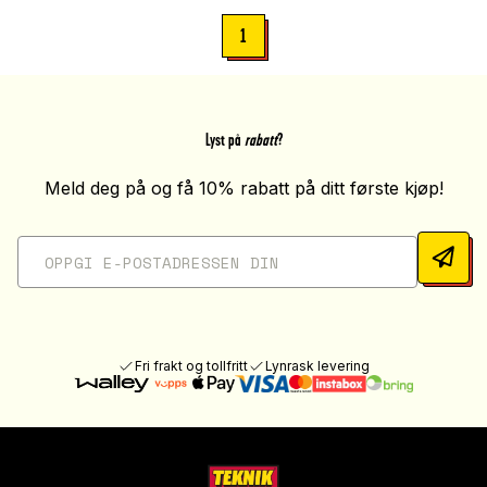
1
Lyst på
rabatt
?
Meld deg på og få 10% rabatt på ditt første kjøp!
Fri frakt og tollfritt
Lynrask levering