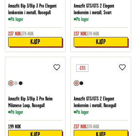
Amazfit Bip 3/Bip 3 Pro Elegant
Amazfit GTS/GTS 2 Elegant
lenkereim i metall, Rosegull
lenkereim i metall, Svart
På lager
På lager
237
NOK
279
NOK
237
NOK
279
NOK
KJØP
KJØP
-15%
Amazfit Bip 3/Bip 3 Pro Reim
Amazfit GTS/GTS 2 Elegant
Milanese Loop, Rosegull
lenkereim i metall, Rosegull
På lager
På lager
199
NOK
237
NOK
279
NOK
KJØP
KJØP