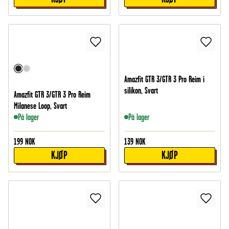
Amazfit GTR 3/GTR 3 Pro Reim i
silikon, Svart
Amazfit GTR 3/GTR 3 Pro Reim
Milanese Loop, Svart
På lager
På lager
199
NOK
139
NOK
KJØP
KJØP