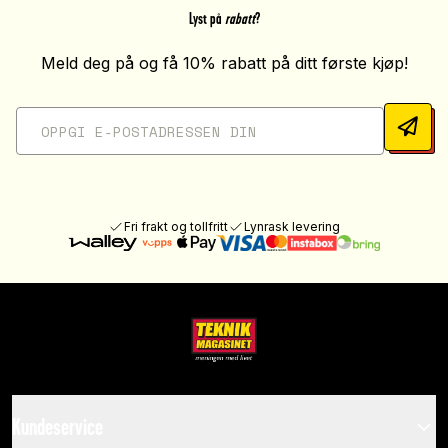
Lyst på
rabatt
?
Meld deg på og få 10% rabatt på ditt første kjøp!
Fri frakt og tollfritt
Lynrask levering
Kundeservice