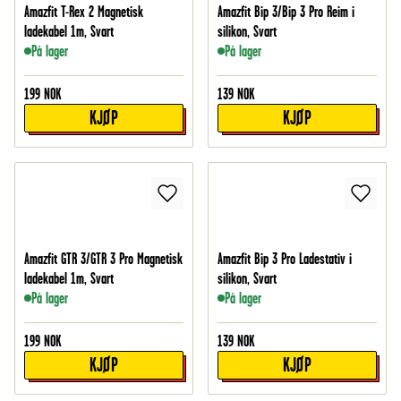
Amazfit T-Rex 2 Magnetisk
Amazfit Bip 3/Bip 3 Pro Reim i
ladekabel 1m, Svart
silikon, Svart
På lager
På lager
199
NOK
139
NOK
KJØP
KJØP
Amazfit GTR 3/GTR 3 Pro Magnetisk
Amazfit Bip 3 Pro Ladestativ i
ladekabel 1m, Svart
silikon, Svart
På lager
På lager
199
NOK
139
NOK
KJØP
KJØP