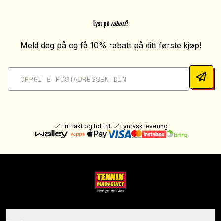
Lyst på
rabatt
?
Meld deg på og få 10% rabatt på ditt første kjøp!
Fri frakt og tollfritt
Lynrask levering