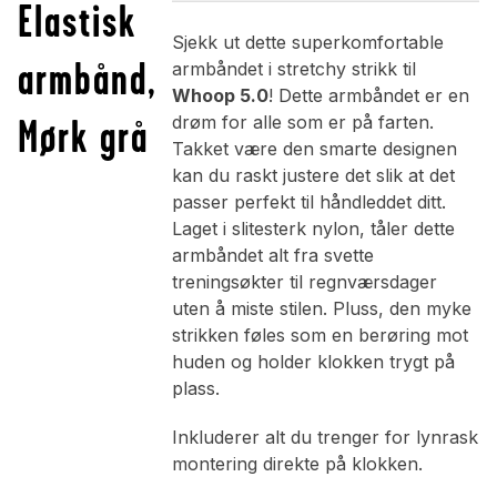
Elastisk
Sjekk ut dette superkomfortable
armbånd,
armbåndet i stretchy strikk til
Whoop 5.0
! Dette armbåndet er en
Mørk grå
drøm for alle som er på farten.
Takket være den smarte designen
kan du raskt justere det slik at det
passer perfekt til håndleddet ditt.
Laget i slitesterk nylon, tåler dette
armbåndet alt fra svette
treningsøkter til regnværsdager
uten å miste stilen. Pluss, den myke
strikken føles som en berøring mot
huden og holder klokken trygt på
plass.
Inkluderer alt du trenger for lynrask
montering direkte på klokken.