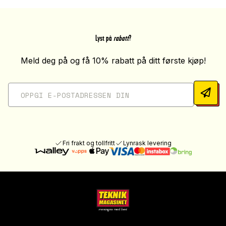
Lyst på
rabatt
?
Meld deg på og få 10% rabatt på ditt første kjøp!
Fri frakt og tollfritt
Lynrask levering