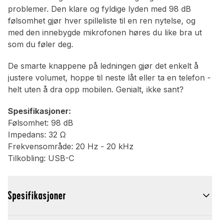
problemer. Den klare og fyldige lyden med 98 dB
følsomhet gjør hver spilleliste til en ren nytelse, og
med den innebygde mikrofonen høres du like bra ut
som du føler deg.
De smarte knappene på ledningen gjør det enkelt å
justere volumet, hoppe til neste låt eller ta en telefon -
helt uten å dra opp mobilen. Genialt, ikke sant?
Spesifikasjoner:
Følsomhet: 98 dB
Impedans: 32 Ω
Frekvensområde: 20 Hz - 20 kHz
Tilkobling: USB-C
Spesifikasjoner