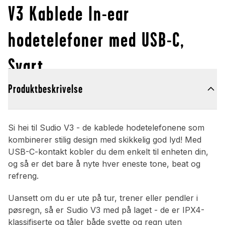
V3 Kablede In-ear
hodetelefoner med USB-C,
Svart
Produktbeskrivelse
Si hei til Sudio V3 - de kablede hodetelefonene som
kombinerer stilig design med skikkelig god lyd! Med
USB-C-kontakt kobler du dem enkelt til enheten din,
og så er det bare å nyte hver eneste tone, beat og
refreng.
Uansett om du er ute på tur, trener eller pendler i
pøsregn, så er Sudio V3 med på laget - de er IPX4-
klassifiserte og tåler både svette og regn uten