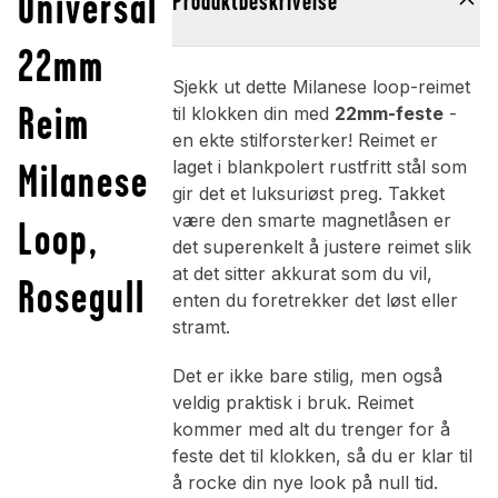
Universal
Produktbeskrivelse
22mm
Sjekk ut dette Milanese loop-reimet
Reim
til klokken din med
22mm-feste
-
en ekte stilforsterker! Reimet er
Milanese
laget i blankpolert rustfritt stål som
gir det et luksuriøst preg. Takket
være den smarte magnetlåsen er
Loop,
det superenkelt å justere reimet slik
at det sitter akkurat som du vil,
Rosegull
enten du foretrekker det løst eller
stramt.
Det er ikke bare stilig, men også
veldig praktisk i bruk. Reimet
kommer med alt du trenger for å
feste det til klokken, så du er klar til
å rocke din nye look på null tid.