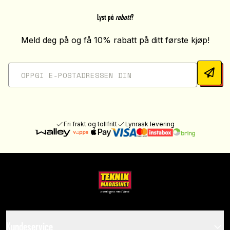
Lyst på
rabatt
?
Meld deg på og få 10% rabatt på ditt første kjøp!
Fri frakt og tollfritt
Lynrask levering
Kundeservice