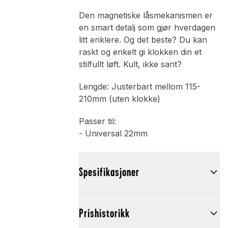
Den magnetiske låsmekanismen er
en smart detalj som gjør hverdagen
litt enklere. Og det beste? Du kan
raskt og enkelt gi klokken din et
stilfullt løft. Kult, ikke sant?
Lengde: Justerbart mellom 115-
210mm (uten klokke)
Passer til:
- Universal 22mm
Spesifikasjoner
Prishistorikk