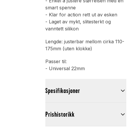
- Enkel å justere størrelsen med en
smart spenne
- Klar for action rett ut av esken
- Laget av mykt, slitesterkt og
vanntett silikon
Lengde: justerbar mellom cirka 110-
175mm (uten klokke)
Passer til:
- Universal 22mm
Spesifikasjoner
Prishistorikk