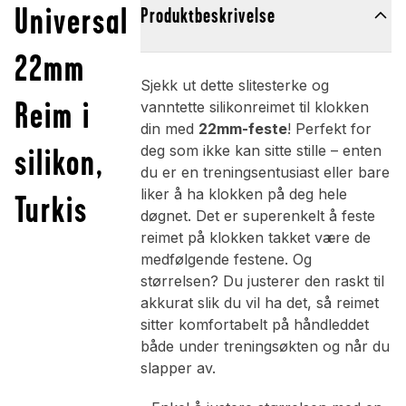
Universal
Produktbeskrivelse
22mm
Sjekk ut dette slitesterke og
Reim i
vanntette silikonreimet til klokken
din med
22mm-feste
! Perfekt for
silikon,
deg som ikke kan sitte stille – enten
du er en treningsentusiast eller bare
liker å ha klokken på deg hele
Turkis
døgnet. Det er superenkelt å feste
reimet på klokken takket være de
medfølgende festene. Og
størrelsen? Du justerer den raskt til
akkurat slik du vil ha det, så reimet
sitter komfortabelt på håndleddet
både under treningsøkten og når du
slapper av.