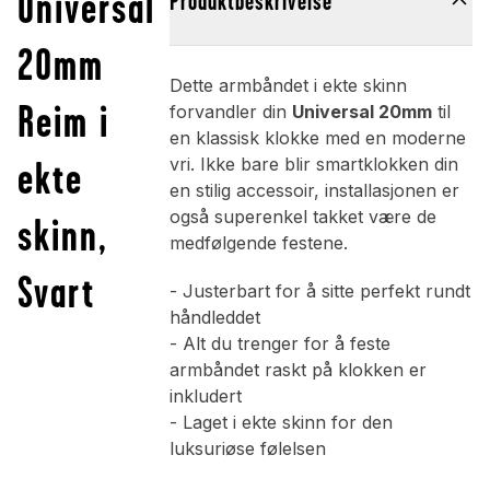
Universal
Produktbeskrivelse
20mm
Dette armbåndet i ekte skinn
Reim i
forvandler din
Universal 20mm
til
en klassisk klokke med en moderne
ekte
vri. Ikke bare blir smartklokken din
en stilig accessoir, installasjonen er
også superenkel takket være de
skinn,
medfølgende festene.
Svart
- Justerbart for å sitte perfekt rundt
håndleddet
- Alt du trenger for å feste
armbåndet raskt på klokken er
inkludert
- Laget i ekte skinn for den
luksuriøse følelsen