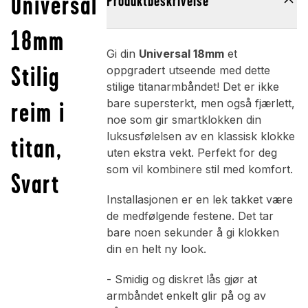
Universal
Produktbeskrivelse
18mm
Gi din
Universal 18mm
et
Stilig
oppgradert utseende med dette
stilige titanarmbåndet! Det er ikke
reim i
bare supersterkt, men også fjærlett,
noe som gir smartklokken din
luksusfølelsen av en klassisk klokke
titan,
uten ekstra vekt. Perfekt for deg
som vil kombinere stil med komfort.
Svart
Installasjonen er en lek takket være
de medfølgende festene. Det tar
bare noen sekunder å gi klokken
din en helt ny look.
- Smidig og diskret lås gjør at
armbåndet enkelt glir på og av