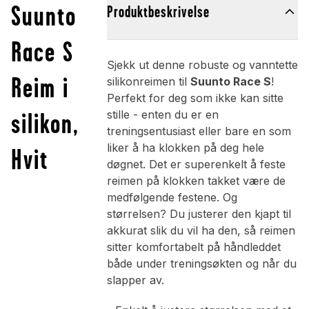
Suunto
Produktbeskrivelse
Race S
Sjekk ut denne robuste og vanntette
Reim i
silikonreimen til
Suunto Race S
!
Perfekt for deg som ikke kan sitte
silikon,
stille - enten du er en
treningsentusiast eller bare en som
liker å ha klokken på deg hele
Hvit
døgnet. Det er superenkelt å feste
reimen på klokken takket være de
medfølgende festene. Og
størrelsen? Du justerer den kjapt til
akkurat slik du vil ha den, så reimen
sitter komfortabelt på håndleddet
både under treningsøkten og når du
slapper av.