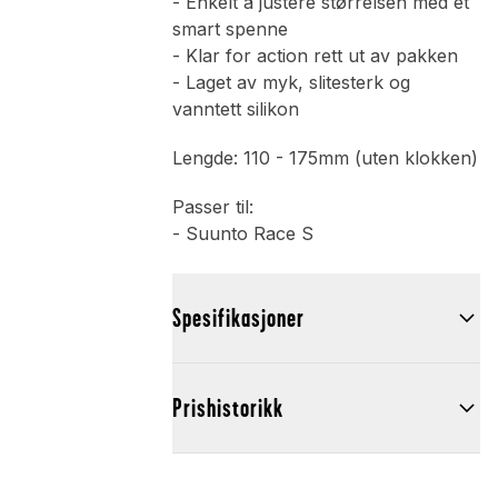
- Enkelt å justere størrelsen med et
smart spenne
- Klar for action rett ut av pakken
- Laget av myk, slitesterk og
vanntett silikon
Lengde: 110 - 175mm (uten klokken)
Passer til:
- Suunto Race S
Spesifikasjoner
Prishistorikk