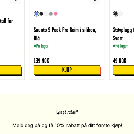
tall for
Suunto 9 Peak Pro Reim i silikon,
Støvplugg 
Blå
Svart
På lager
På lager
139
NOK
49
NOK
KJØP
Lyst på
rabatt
?
Meld deg på og få 10% rabatt på ditt første kjøp!