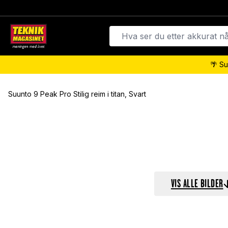
🌴 Su
Suunto 9 Peak Pro Stilig reim i titan, Svart
VIS ALLE BILDER