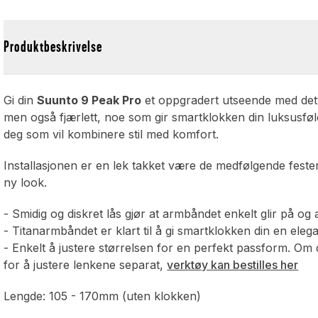
Produktbeskrivelse
Gi din
Suunto 9 Peak Pro
et oppgradert utseende med dette
men også fjærlett, noe som gir smartklokken din luksusføle
deg som vil kombinere stil med komfort.
Installasjonen er en lek takket være de medfølgende feste
ny look.
- Smidig og diskret lås gjør at armbåndet enkelt glir på og
- Titanarmbåndet er klart til å gi smartklokken din en elega
- Enkelt å justere størrelsen for en perfekt passform. Om d
for å justere lenkene separat,
verktøy kan bestilles her
Lengde: 105 - 170mm (uten klokken)