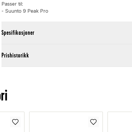
Passer til:
- Suunto 9 Peak Pro
Spesifikasjoner
Prishistorikk
ri