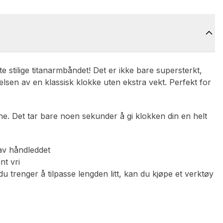
 stilige titanarmbåndet! Det er ikke bare supersterkt,
lsen av en klassisk klokke uten ekstra vekt. Perfekt for
ne. Det tar bare noen sekunder å gi klokken din en helt
 av håndleddet
nt vri
u trenger å tilpasse lengden litt, kan du kjøpe et verktøy