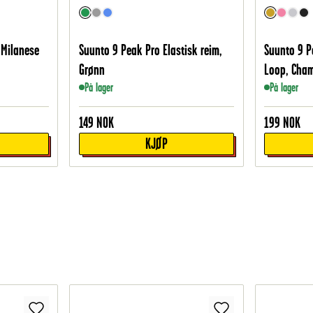
 Milanese
Suunto 9 Peak Pro Elastisk reim,
Suunto 9 P
Grønn
Loop, Cha
På lager
På lager
149
NOK
199
NOK
KJØP