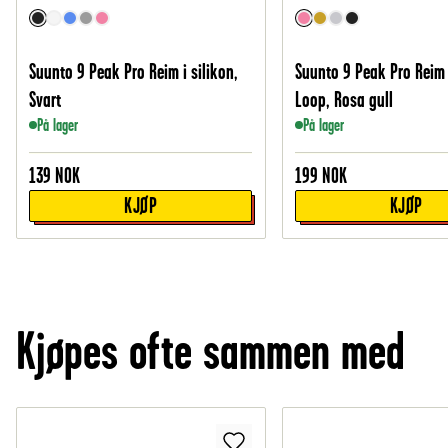
Suunto 9 Peak Pro Reim i silikon,
Suunto 9 Peak Pro Reim
Svart
Loop, Rosa gull
På lager
På lager
139
NOK
199
NOK
KJØP
KJØP
Kjøpes ofte sammen med