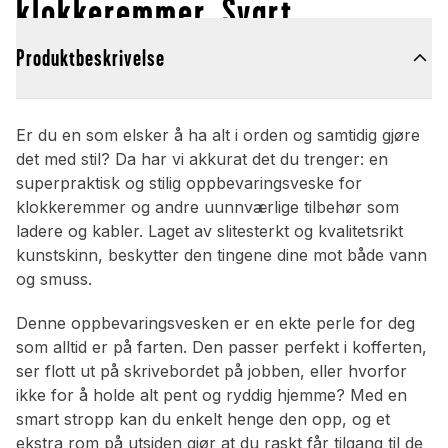
klokkeremmer, Svart
Produktbeskrivelse
Er du en som elsker å ha alt i orden og samtidig gjøre
det med stil? Da har vi akkurat det du trenger: en
superpraktisk og stilig oppbevaringsveske for
klokkeremmer og andre uunnværlige tilbehør som
ladere og kabler. Laget av slitesterkt og kvalitetsrikt
kunstskinn, beskytter den tingene dine mot både vann
og smuss.
Denne oppbevaringsvesken er en ekte perle for deg
som alltid er på farten. Den passer perfekt i kofferten,
ser flott ut på skrivebordet på jobben, eller hvorfor
ikke for å holde alt pent og ryddig hjemme? Med en
smart stropp kan du enkelt henge den opp, og et
ekstra rom på utsiden gjør at du raskt får tilgang til de