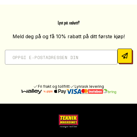
Lyst på
rabatt
?
Meld deg på og få 10% rabatt på ditt første kjøp!
Fri frakt og tollfritt
Lynrask levering