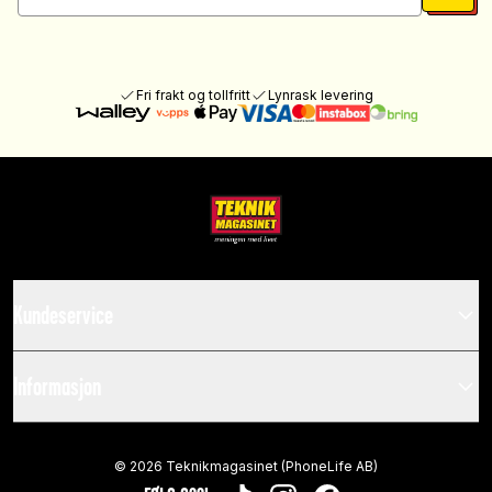
Fri frakt og tollfritt
Lynrask levering
Kundeservice
Informasjon
©
2026
Teknikmagasinet (PhoneLife AB)