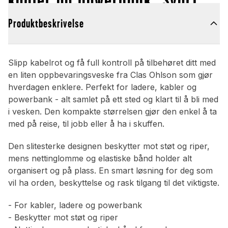
Produktbeskrivelse
Slipp kabelrot og få full kontroll på tilbehøret ditt med
en liten oppbevaringsveske fra Clas Ohlson som gjør
hverdagen enklere. Perfekt for ladere, kabler og
powerbank - alt samlet på ett sted og klart til å bli med
i vesken. Den kompakte størrelsen gjør den enkel å ta
med på reise, til jobb eller å ha i skuffen.
Den slitesterke designen beskytter mot støt og riper,
mens nettinglomme og elastiske bånd holder alt
organisert og på plass. En smart løsning for deg som
vil ha orden, beskyttelse og rask tilgang til det viktigste.
- For kabler, ladere og powerbank
- Beskytter mot støt og riper