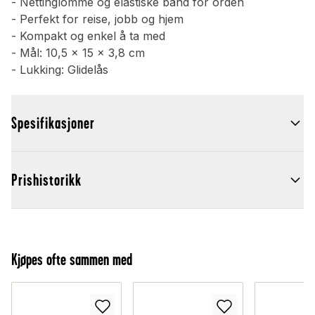
- Nettinglomme og elastiske bånd for orden
- Perfekt for reise, jobb og hjem
- Kompakt og enkel å ta med
- Mål: 10,5 x 15 x 3,8 cm
- Lukking: Glidelås
Spesifikasjoner
Prishistorikk
Kjøpes ofte sammen med