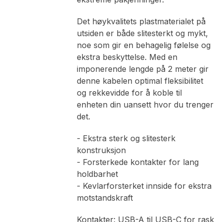
Det høykvalitets plastmaterialet på
utsiden er både slitesterkt og mykt,
noe som gir en behagelig følelse og
ekstra beskyttelse. Med en
imponerende lengde på 2 meter gir
denne kabelen optimal fleksibilitet
og rekkevidde for å koble til
enheten din uansett hvor du trenger
det.
- Ekstra sterk og slitesterk
konstruksjon
- Forsterkede kontakter for lang
holdbarhet
- Kevlarforsterket innside for ekstra
motstandskraft
Kontakter: USB-A til USB-C for rask