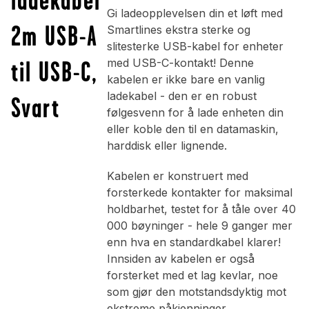
Gi ladeopplevelsen din et løft med
2m USB-A
Smartlines ekstra sterke og
slitesterke USB-kabel for enheter
til USB-C,
med USB-C-kontakt! Denne
kabelen er ikke bare en vanlig
ladekabel - den er en robust
Svart
følgesvenn for å lade enheten din
eller koble den til en datamaskin,
harddisk eller lignende.
Kabelen er konstruert med
forsterkede kontakter for maksimal
holdbarhet, testet for å tåle over 40
000 bøyninger - hele 9 ganger mer
enn hva en standardkabel klarer!
Innsiden av kabelen er også
forsterket med et lag kevlar, noe
som gjør den motstandsdyktig mot
ekstreme påkjenninger.