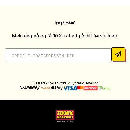
Lyst på
rabatt
?
Meld deg på og få 10% rabatt på ditt første kjøp!
Fri frakt og tollfritt
Lynrask levering