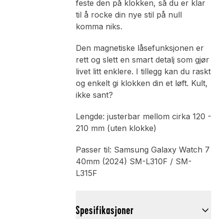
feste den på klokken, så du er klar
til å rocke din nye stil på null
komma niks.
Den magnetiske låsefunksjonen er
rett og slett en smart detalj som gjør
livet litt enklere. I tillegg kan du raskt
og enkelt gi klokken din et løft. Kult,
ikke sant?
Lengde: justerbar mellom cirka 120 -
210 mm (uten klokke)
Passer til: Samsung Galaxy Watch 7
40mm (2024) SM-L310F / SM-
L315F
Spesifikasjoner