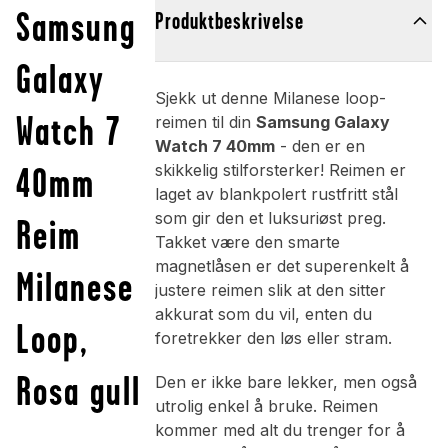
Samsung
Produktbeskrivelse
Galaxy
Sjekk ut denne Milanese loop-
Watch 7
reimen til din
Samsung Galaxy
Watch 7 40mm
- den er en
40mm
skikkelig stilforsterker! Reimen er
laget av blankpolert rustfritt stål
som gir den et luksuriøst preg.
Reim
Takket være den smarte
magnetlåsen er det superenkelt å
Milanese
justere reimen slik at den sitter
akkurat som du vil, enten du
Loop,
foretrekker den løs eller stram.
Rosa gull
Den er ikke bare lekker, men også
utrolig enkel å bruke. Reimen
kommer med alt du trenger for å