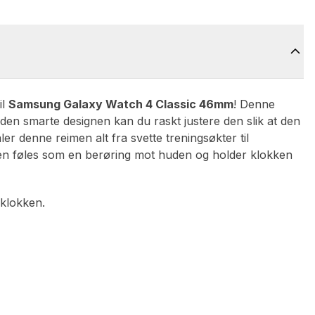
il
Samsung Galaxy Watch 4 Classic 46mm
! Denne
den smarte designen kan du raskt justere den slik at den
tåler denne reimen alt fra svette treningsøkter til
ken føles som en berøring mot huden og holder klokken
 klokken.