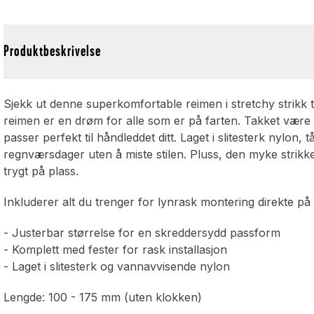
Produktbeskrivelse
Sjekk ut denne superkomfortable reimen i stretchy strikk t
reimen er en drøm for alle som er på farten. Takket være 
passer perfekt til håndleddet ditt. Laget i slitesterk nylon, 
regnværsdager uten å miste stilen. Pluss, den myke strik
trygt på plass.
Inkluderer alt du trenger for lynrask montering direkte på
- Justerbar størrelse for en skreddersydd passform
- Komplett med fester for rask installasjon
- Laget i slitesterk og vannavvisende nylon
Lengde: 100 - 175 mm (uten klokken)