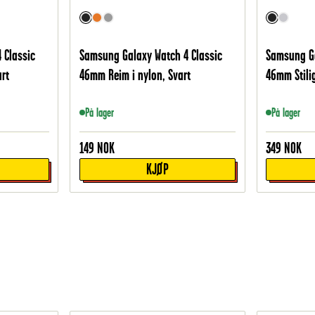
 Classic
Samsung Galaxy Watch 4 Classic
Samsung Ga
art
46mm Reim i nylon, Svart
46mm Stilig
På lager
På lager
149
NOK
349
NOK
KJØP