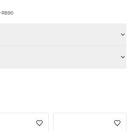
M-R890