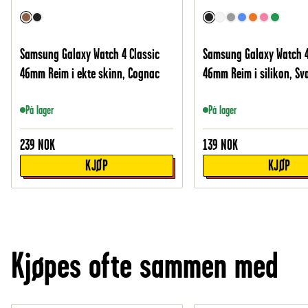
Samsung Galaxy Watch 4 Classic
Samsung Galaxy Watch 4
46mm Reim i ekte skinn, Cognac
46mm Reim i silikon, Sv
På lager
På lager
239
NOK
139
NOK
KJØP
KJØP
Kjøpes ofte sammen med