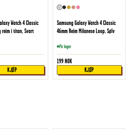
laxy Watch 4 Classic
Samsung Galaxy Watch 4 Classic
 reim i titan, Svart
46mm Reim Milanese Loop, Sølv
På lager
199
NOK
KJØP
KJØP