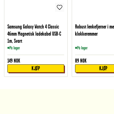
Samsung Galaxy Watch 4 Classic
Robust lenkefjerner i me
46mm Magnetisk ladekabel USB-C
klokkeremmer
1m, Svart
På lager
På lager
149
NOK
89
NOK
KJØP
KJØP