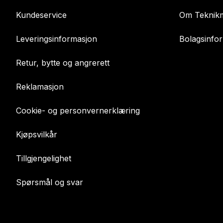
Kundeservice
Om Teknikm
Leveringsinformasjon
Bolagsinfo
Retur, bytte og angrerett
Reklamasjon
Cookie- og personvernerklæring
Kjøpsvilkår
Tillgjengelighet
Spørsmål og svar