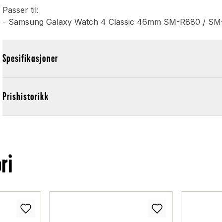
Passer til:
- Samsung Galaxy Watch 4 Classic 46mm SM-R880 / S
Spesifikasjoner
Prishistorikk
ri