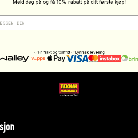
Meld deg på og få 10% rabatt på ditt første kjøp!
Fri frakt og tollfritt
Lynrask levering
sjon