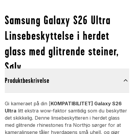
Samsung Galaxy S26 Ultra
Linsebeskyttelse i herdet
glass med glitrende steiner,
Sølv
Produktbeskrivelse
Gi kameraet på din [
KOMPATIBILITET] Galaxy S26
Ultra
litt ekstra wow-faktor samtidig som du beskytter
det skikkelig. Denne linsebeskytteren i herdet glass
med glitrende rhinestones fra Northjo sørger for at
kameralinsene tåler hverdagens små uhell, og gjør