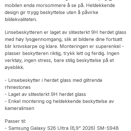
mobilen enda morsommere å se på. Heldekkende
design gir trygg beskyttelse uten å påvirke
bildekvaliteten.
Linsebeskytteren er laget av slitesterkt 9H herdet glass
med høy lysgjennomgang, slik at bildene dine fortsatt
blir knivskarpe og klare. Monteringen er superenkel -
plasser beskytteren riktig, trykk lett og ferdig. Ingen
verktøy, ingen stress, bare stilig beskyttelse på et
øyeblikk.
- Linsebeskytter i herdet glass med glitrende
rhinestones
- Laget av slitesterkt 9H herdet glass
- Enkel montering og heldekkende beskyttelse av
kameralinsen
Passer til:
- Samsung Galaxy S26 Ultra (6,9" 2026) SM-S948