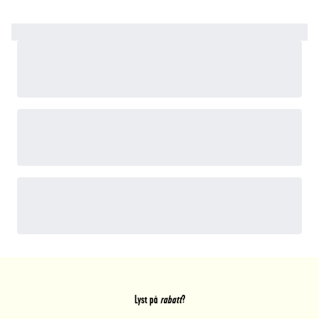
Lyst på
rabatt
?