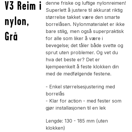
V3 Reim i
denne friske og luftige nylonreimen!
Superlett å justere til akkurat riktig
nylon,
størrelse takket være den smarte
borrelåsen. Nylonmaterialet er ikke
bare stilig, men også superpraktisk
Grå
for alle som liker å være i
bevegelse; det tåler både svette og
sprut uten problemer. Og vet du
hva det beste er? Det er
kjempeenkelt å feste klokken din
med de medfølgende festene.
- Enkel størrelsesjustering med
borrelås
- Klar for action - med fester som
gjør installasjonen til en lek
Lengde: 130 - 185 mm (uten
klokken)