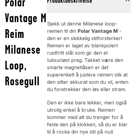
Polar
Produktbeskrivelse
Vantage M
Sjekk ut denne Milanese loop-
Reim
reimen til din
Polar Vantage M
-
den er en skikkelig stilforsterker!
Milanese
Reimen er laget av blankpolert
rustfritt stål som gir den et
luksuriøst preg. Takket være den
Loop,
smarte magnetlåsen er det
superenkelt å justere reimen slik at
Rosegull
den sitter akkurat som du vil, enten
du foretrekker den løs eller stram.
Den er ikke bare lekker, men også
utrolig enkel å bruke. Reimen
kommer med alt du trenger for å
feste den på klokken, så du er klar
til å rocke din nye stil på null