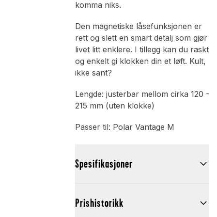
komma niks.
Den magnetiske låsefunksjonen er
rett og slett en smart detalj som gjør
livet litt enklere. I tillegg kan du raskt
og enkelt gi klokken din et løft. Kult,
ikke sant?
Lengde: justerbar mellom cirka 120 -
215 mm (uten klokke)
Passer til: Polar Vantage M
Spesifikasjoner
Prishistorikk