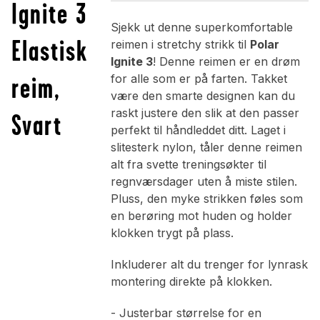
Ignite 3
Sjekk ut denne superkomfortable
Elastisk
reimen i stretchy strikk til
Polar
Ignite 3
! Denne reimen er en drøm
reim,
for alle som er på farten. Takket
være den smarte designen kan du
raskt justere den slik at den passer
Svart
perfekt til håndleddet ditt. Laget i
slitesterk nylon, tåler denne reimen
alt fra svette treningsøkter til
regnværsdager uten å miste stilen.
Pluss, den myke strikken føles som
en berøring mot huden og holder
klokken trygt på plass.
Inkluderer alt du trenger for lynrask
montering direkte på klokken.
- Justerbar størrelse for en