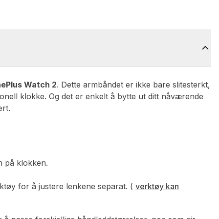
ePlus Watch 2
. Dette armbåndet er ikke bare slitesterkt,
onell klokke. Og det er enkelt å bytte ut ditt nåværende
rt.
on på klokken.
rktøy for å justere lenkene separat. (
verktøy kan