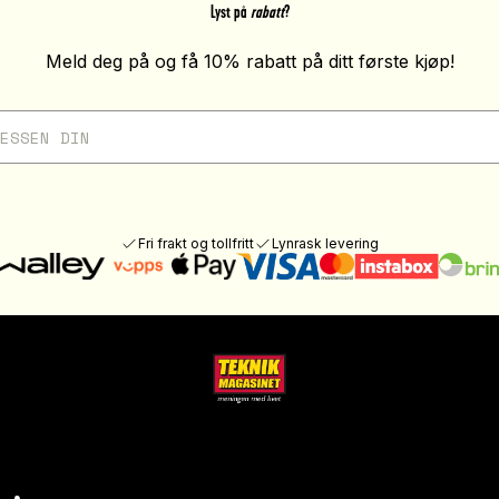
Lyst på
rabatt
?
Meld deg på og få 10% rabatt på ditt første kjøp!
Fri frakt og tollfritt
Lynrask levering