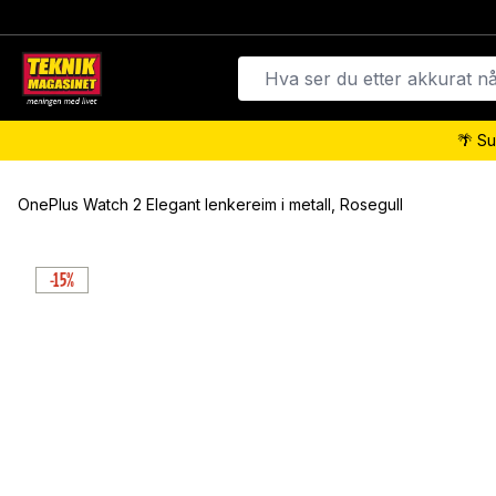
🌴 Su
OnePlus Watch 2 Elegant lenkereim i metall, Rosegull
-15%