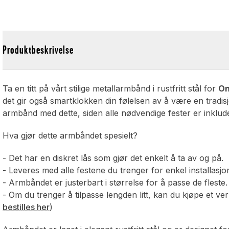
Produktbeskrivelse
Ta en titt på vårt stilige metallarmbånd i rustfritt stål for
On
det gir også smartklokken din følelsen av å være en tradisj
armbånd med dette, siden alle nødvendige fester er inklude
Hva gjør dette armbåndet spesielt?
- Det har en diskret lås som gjør det enkelt å ta av og på.
- Leveres med alle festene du trenger for enkel installasj
- Armbåndet er justerbart i størrelse for å passe de fleste.
- Om du trenger å tilpasse lengden litt, kan du kjøpe et ve
bestilles her
)