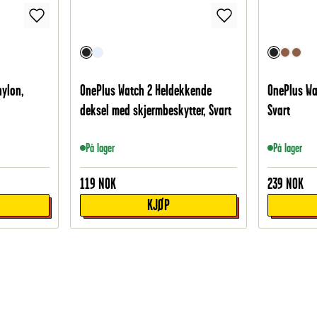
nylon,
OnePlus Watch 2 Heldekkende
OnePlus Wa
deksel med skjermbeskytter, Svart
Svart
På lager
På lager
119
NOK
239
NOK
KJØP