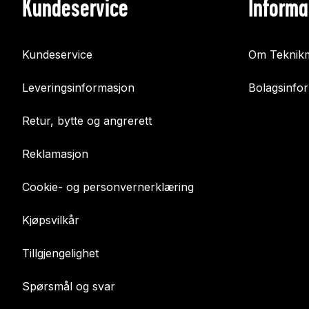
Kundeservice
Informa
Kundeservice
Om Teknikm
Leveringsinformasjon
Bolagsinfo
Retur, bytte og angrerett
Reklamasjon
Cookie- og personvernerklæring
Kjøpsvilkår
Tillgjengelighet
Spørsmål og svar