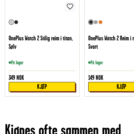
OnePlus Watch 2 Stilig reim i titan,
OnePlus Watch 2 Reim i 
Sølv
Svart
På lager
På lager
349
NOK
149
NOK
KJØP
KJØP
Kjøpes ofte sammen med