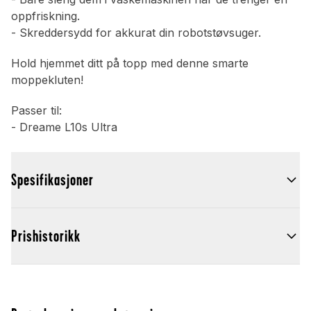
oppfriskning.
- Skreddersydd for akkurat din robotstøvsuger.
Hold hjemmet ditt på topp med denne smarte
moppekluten!
Passer til:
- Dreame L10s Ultra
Spesifikasjoner
Prishistorikk