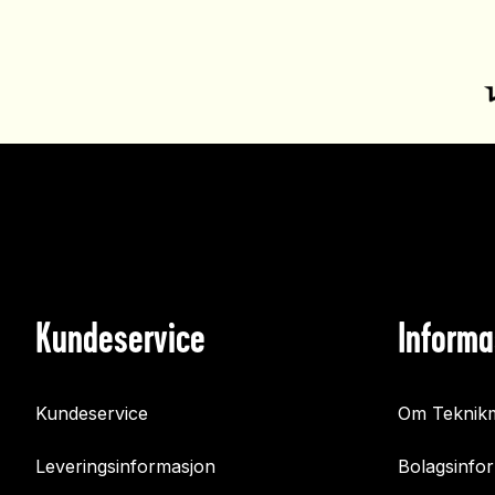
Kundeservice
Informa
Kundeservice
Om Teknikm
Leveringsinformasjon
Bolagsinfo