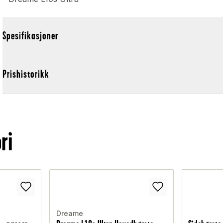
Spesifikasjoner
Prishistorikk
ri
Dreame