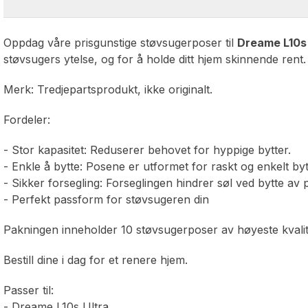
Oppdag våre prisgunstige støvsugerposer til
Dreame L10s 
støvsugers ytelse, og for å holde ditt hjem skinnende rent.
Merk: Tredjepartsprodukt, ikke originalt.
Fordeler:
- Stor kapasitet: Reduserer behovet for hyppige bytter.
- Enkle å bytte: Posene er utformet for raskt og enkelt byt
- Sikker forsegling: Forseglingen hindrer søl ved bytte av 
- Perfekt passform for støvsugeren din
Pakningen inneholder 10 støvsugerposer av høyeste kvalitet
Bestill dine i dag for et renere hjem.
Passer til:
- Dreame L10s Ultra