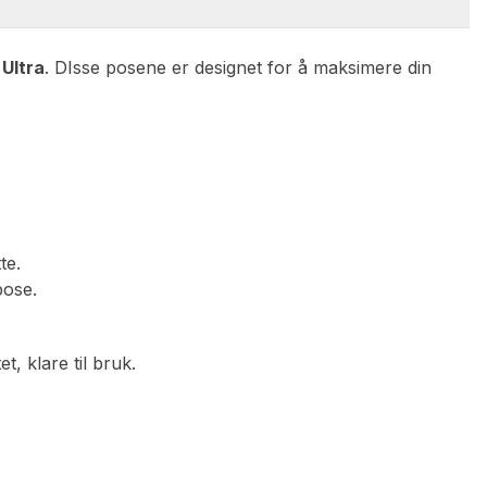
Ultra
. DIsse posene er designet for å maksimere din
te.
pose.
, klare til bruk.