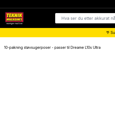
🌴 Su
10-pakning støvsugerposer - passer til Dreame L10s Ultra