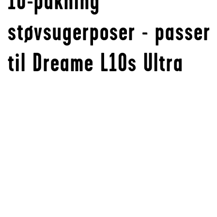
10-pakning
støvsugerposer - passer
til Dreame L10s Ultra